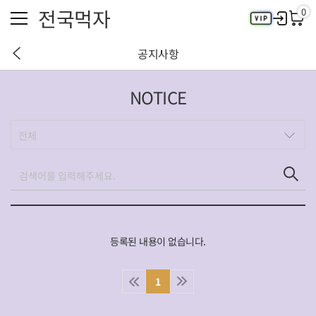
전국먹자
0
공지사항
NOTICE
최근 검색어
전체삭제
전체
최근 검색어가 없습니다.
인기 검색어
등록된 내용이 없습니다.
1